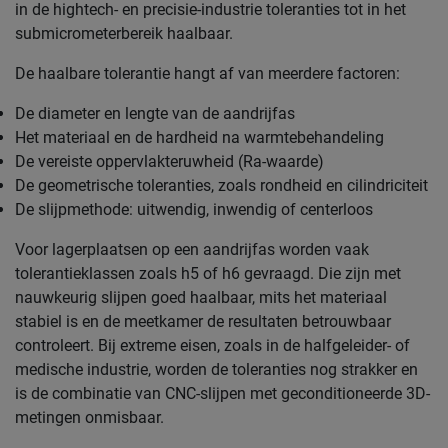
in de hightech- en precisie-industrie toleranties tot in het
submicrometerbereik haalbaar.
De haalbare tolerantie hangt af van meerdere factoren:
De diameter en lengte van de aandrijfas
Het materiaal en de hardheid na warmtebehandeling
De vereiste oppervlakteruwheid (Ra-waarde)
De geometrische toleranties, zoals rondheid en cilindriciteit
De slijpmethode: uitwendig, inwendig of centerloos
Voor lagerplaatsen op een aandrijfas worden vaak
tolerantieklassen zoals h5 of h6 gevraagd. Die zijn met
nauwkeurig slijpen goed haalbaar, mits het materiaal
stabiel is en de meetkamer de resultaten betrouwbaar
controleert. Bij extreme eisen, zoals in de halfgeleider- of
medische industrie, worden de toleranties nog strakker en
is de combinatie van CNC-slijpen met geconditioneerde 3D-
metingen onmisbaar.