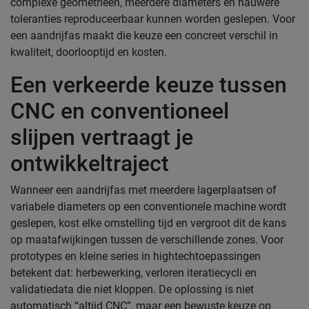
complexe geometrieën, meerdere diameters en nauwere
toleranties reproduceerbaar kunnen worden geslepen. Voor
een aandrijfas maakt die keuze een concreet verschil in
kwaliteit, doorlooptijd en kosten.
Een verkeerde keuze tussen
CNC en conventioneel
slijpen vertraagt je
ontwikkeltraject
Wanneer een aandrijfas met meerdere lagerplaatsen of
variabele diameters op een conventionele machine wordt
geslepen, kost elke omstelling tijd en vergroot dit de kans
op maatafwijkingen tussen de verschillende zones. Voor
prototypes en kleine series in hightechtoepassingen
betekent dat: herbewerking, verloren iteratiecycli en
validatiedata die niet kloppen. De oplossing is niet
automatisch “altijd CNC”, maar een bewuste keuze op