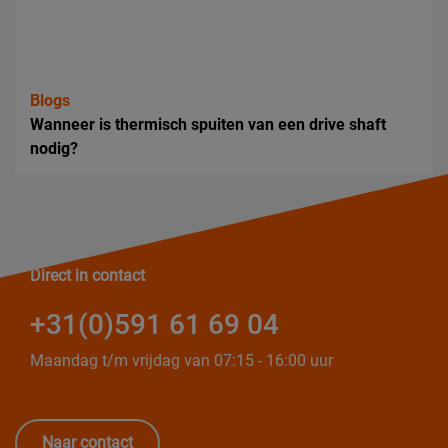
Blogs
Wanneer is thermisch spuiten van een drive shaft
nodig?
Direct in contact
+31(0)591 61 69 04
Maandag t/m vrijdag van 07:15 - 16:00 uur
Naar contact