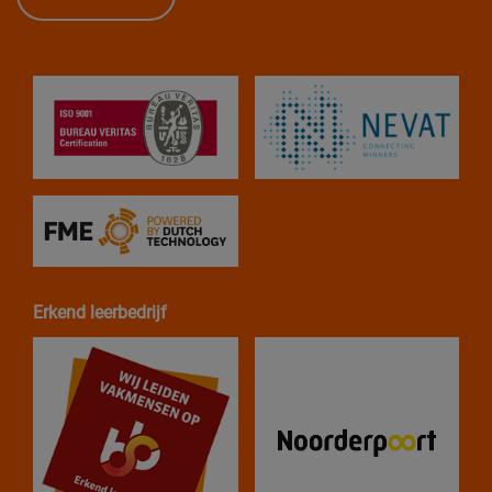
Erkend leerbedrijf