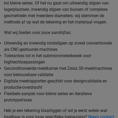
tot kleine series. Of het nu gaat om uitwendig slijpen van
lagerplaatsen, inwendig slijpen van bussen of complexe
geometrieën met meerdere diameters: wij stemmen de
methode af op wat de tekening en het materiaal vragen.
Wat wij bieden voor jouw aandrijfas:
Uitwendig en inwendig rondslijpen op zowel conventionele
als CNC-gestuurde machines
Toleranties tot in het submicrometerbereik voor
hightechtoepassingen
Geconditioneerde meetkamer met Zeiss 3D-meetmachines
voor betrouwbare validatie
Digitale meetrapporten geschikt voor designvalidatie en
productie-overdracht
Flexibele aanpak voor kleine series en iteratieve
prototypefases
Heb je een tekening klaarliggen of wil je eerst weten wat
haalbaar is voor jouw specifieke toepassing?
Neem contact