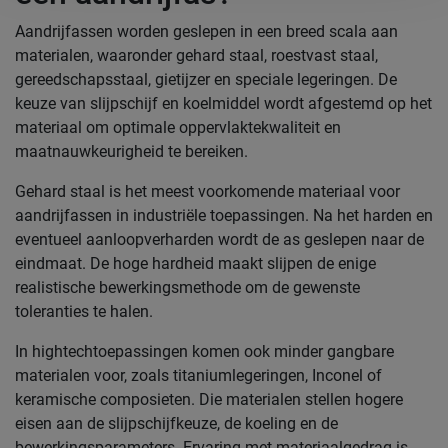
Aandrijfassen worden geslepen in een breed scala aan
materialen, waaronder gehard staal, roestvast staal,
gereedschapsstaal, gietijzer en speciale legeringen. De
keuze van slijpschijf en koelmiddel wordt afgestemd op het
materiaal om optimale oppervlaktekwaliteit en
maatnauwkeurigheid te bereiken.
Gehard staal is het meest voorkomende materiaal voor
aandrijfassen in industriële toepassingen. Na het harden en
eventueel aanloopverharden wordt de as geslepen naar de
eindmaat. De hoge hardheid maakt slijpen de enige
realistische bewerkingsmethode om de gewenste
toleranties te halen.
In hightechtoepassingen komen ook minder gangbare
materialen voor, zoals titaniumlegeringen, Inconel of
keramische composieten. Die materialen stellen hogere
eisen aan de slijpschijfkeuze, de koeling en de
bewerkingsparameters. Ervaring met materiaalgedrag is