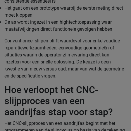
consistentie essentieel is
Het gaat om een prototype waarbij de eerste meting direct
moet kloppen
De as wordt ingezet in een hightechtoepassing waar
maatafwijkingen direct functionele gevolgen hebben
Conventioneel slijpen blijft waardevol voor enkelvoudige
reparatiewerkzaamheden, eenvoudige geometrieën of
situaties waarin de operator zijn ervaring direct kan
inzetten voor een snelle oplossing. De keuze is geen
kwestie van nieuw versus oud, maar van wat de geometrie
en de specificatie vragen.
Hoe verloopt het CNC-
slijpproces van een
aandrijfas stap voor stap?
Het CNC-slijpproces van een aandrijfas begint met het
programmeren van de slijpcyclus op basis van de tekening,