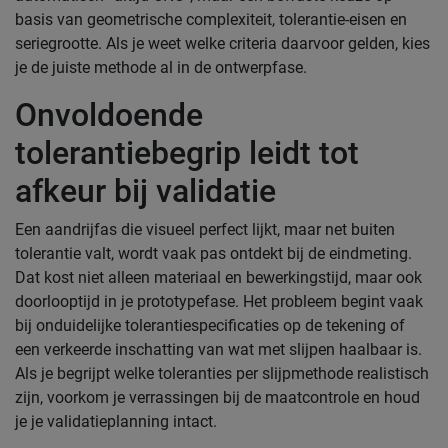
basis van geometrische complexiteit, tolerantie-eisen en
seriegrootte. Als je weet welke criteria daarvoor gelden, kies
je de juiste methode al in de ontwerpfase.
Onvoldoende
tolerantiebegrip leidt tot
afkeur bij validatie
Een aandrijfas die visueel perfect lijkt, maar net buiten
tolerantie valt, wordt vaak pas ontdekt bij de eindmeting.
Dat kost niet alleen materiaal en bewerkingstijd, maar ook
doorlooptijd in je prototypefase. Het probleem begint vaak
bij onduidelijke tolerantiespecificaties op de tekening of
een verkeerde inschatting van wat met slijpen haalbaar is.
Als je begrijpt welke toleranties per slijpmethode realistisch
zijn, voorkom je verrassingen bij de maatcontrole en houd
je je validatieplanning intact.