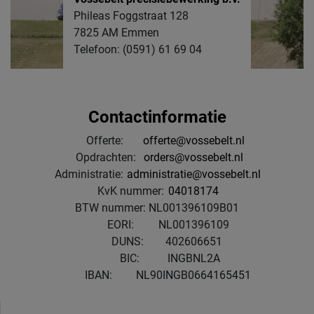
Phileas Foggstraat 128
7825 AM Emmen
Telefoon: (0591) 61 69 04
Contactinformatie
Offerte:
offerte@vossebelt.nl
Opdrachten:
orders@vossebelt.nl
Administratie:
administratie@vossebelt.nl
KvK nummer:
04018174
BTW nummer:
NL001396109B01
EORI:
NL001396109
DUNS:
402606651
BIC:
INGBNL2A
IBAN:
NL90INGB0664165451