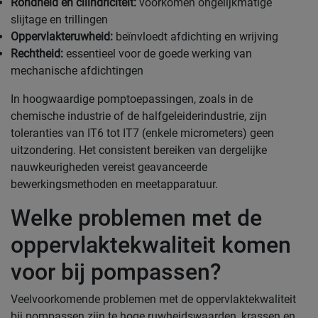
Rondheid en cilindriciteit:
voorkomen ongelijkmatige
slijtage en trillingen
Oppervlakteruwheid:
beïnvloedt afdichting en wrijving
Rechtheid:
essentieel voor de goede werking van
mechanische afdichtingen
In hoogwaardige pomptoepassingen, zoals in de
chemische industrie of de halfgeleiderindustrie, zijn
toleranties van IT6 tot IT7 (enkele micrometers) geen
uitzondering. Het consistent bereiken van dergelijke
nauwkeurigheden vereist geavanceerde
bewerkingsmethoden en meetapparatuur.
Welke problemen met de
oppervlaktekwaliteit komen
voor bij pompassen?
Veelvoorkomende problemen met de oppervlaktekwaliteit
bij pompassen zijn te hoge ruwheidswaarden, krassen en