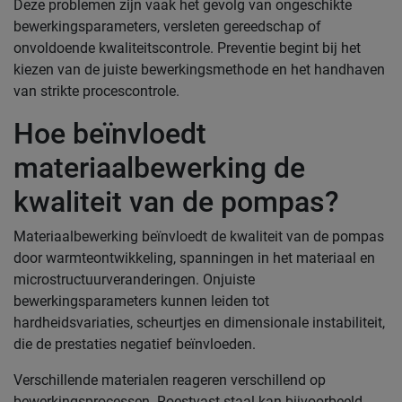
Deze problemen zijn vaak het gevolg van ongeschikte
bewerkingsparameters, versleten gereedschap of
onvoldoende kwaliteitscontrole. Preventie begint bij het
kiezen van de juiste bewerkingsmethode en het handhaven
van strikte procescontrole.
Hoe beïnvloedt
materiaalbewerking de
kwaliteit van de pompas?
Materiaalbewerking beïnvloedt de kwaliteit van de pompas
door warmteontwikkeling, spanningen in het materiaal en
microstructuurveranderingen. Onjuiste
bewerkingsparameters kunnen leiden tot
hardheidsvariaties, scheurtjes en dimensionale instabiliteit,
die de prestaties negatief beïnvloeden.
Verschillende materialen reageren verschillend op
bewerkingsprocessen. Roestvast staal kan bijvoorbeeld