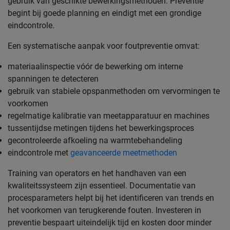
gebruik van geschikte bewerkingsmethoden. Preventie
begint bij goede planning en eindigt met een grondige
eindcontrole.
Een systematische aanpak voor foutpreventie omvat:
materiaalinspectie vóór de bewerking om interne
spanningen te detecteren
gebruik van stabiele opspanmethoden om vervormingen te
voorkomen
regelmatige kalibratie van meetapparatuur en machines
tussentijdse metingen tijdens het bewerkingsproces
gecontroleerde afkoeling na warmtebehandeling
eindcontrole met
geavanceerde meetmethoden
Training van operators en het handhaven van een
kwaliteitssysteem zijn essentieel. Documentatie van
procesparameters helpt bij het identificeren van trends en
het voorkomen van terugkerende fouten. Investeren in
preventie bespaart uiteindelijk tijd en kosten door minder