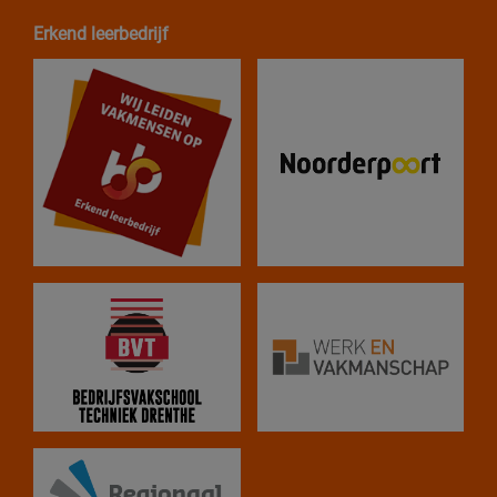
Erkend leerbedrijf