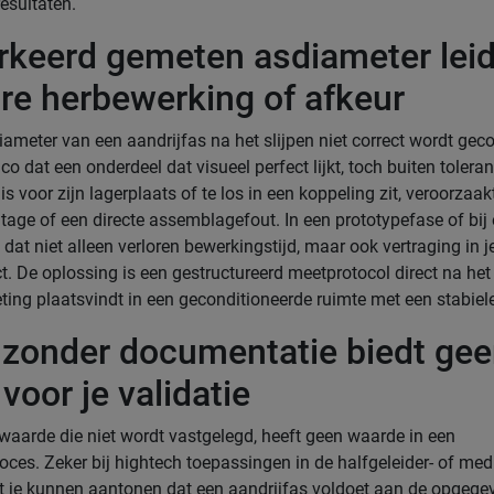
esultaten.
rkeerd gemeten asdiameter leid
re herbewerking of afkeur
ameter van een aandrijfas na het slijpen niet correct wordt geco
sico dat een onderdeel dat visueel perfect lijkt, toch buiten toleran
 is voor zijn lagerplaats of te los in een koppeling zit, veroorzaakt 
ijtage of een directe assemblagefout. In een prototypefase of bij 
 dat niet alleen verloren bewerkingstijd, maar ook vertraging in j
ct. De oplossing is een gestructureerd meetprotocol direct na het 
ting plaatsvindt in een geconditioneerde ruimte met een stabiel
zonder documentatie biedt ge
voor je validatie
aarde die niet wordt vastgelegd, heeft geen waarde in een
oces. Zeker bij hightech toepassingen in de halfgeleider- of me
t je kunnen aantonen dat een aandrijfas voldoet aan de opgege