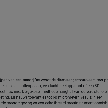
ijpen van een
aandrijfas
wordt de diameter gecontroleerd met pre
 zoals een buitenpasser, een luchtmeetapparaat of een 3D-
etmachine. De gekozen methode hangt af van de vereiste tolera
eting. Bij nauwe toleranties tot op micrometerniveau zijn een
erde meetomgeving en een gekalibreerd meetinstrument onmisb