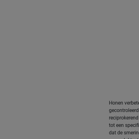
Honen verbete
gecontroleerd
reciprokerend
tot een specif
dat de smerin