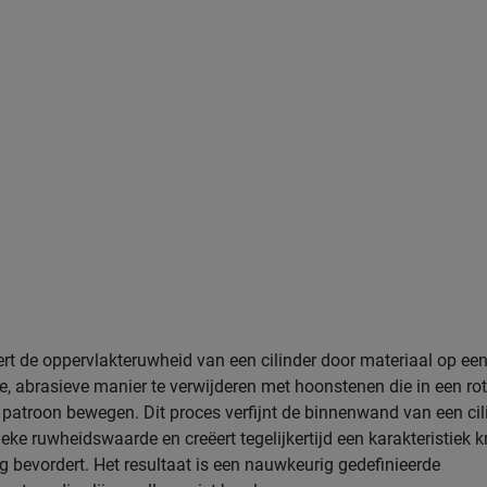
rt de oppervlakteruwheid van een cilinder door materiaal op ee
e, abrasieve manier te verwijderen met hoonstenen die in een ro
 patroon bewegen. Dit proces verfijnt de binnenwand van een cil
ieke ruwheidswaarde en creëert tegelijkertijd een karakteristiek 
g bevordert. Het resultaat is een nauwkeurig gedefinieerde