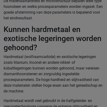
De materiaalhardheid en microstructuur bepalen welk type
hoonsteen en welke procesparameters worden ingezet. Een
goede afstemming van deze parameters is bepalend voor
het eindresultaat.
Kunnen hardmetaal en
exotische legeringen worden
gehoond?
Hardmetaal (wolfraamcarbide) en exotische legeringen
zoals titanium, Inconel en andere nikkel- of
kobaltlegeringen kunnen worden gehoond, maar vereisen
diamanthoonstenen en zorgvuldig ingestelde
procesparameters. De hoge hardheid en slijtvastheid van
deze materialen stellen hoge eisen aan het gereedschap en
de machine.
Hardmetaal wordt veel gebruikt in de halfgeleider- en
precisietechnologie vanwege de extreme slijtvastheid en