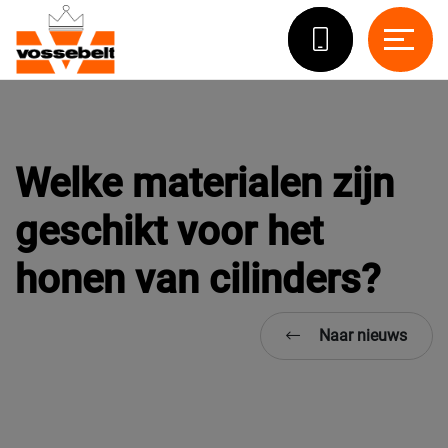
Welke materialen zijn
geschikt voor het
honen van cilinders?
Naar nieuws