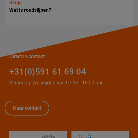
Blogs
Wat is rondslijpen?
Direct in contact
+31(0)591 61 69 04
Maandag t/m vrijdag van 07:15 - 16:00 uur
Naar contact