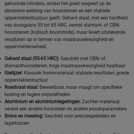
gehoonde cilinders, omdat het goed reageert op de
abrasieve werking van hoonstenen en een stabiele
oppervlaktestructuur geeft. Gehard staal, met een hardheid
van doorgaans 55 tot 65 HRC, vereist diamant- of CBN-
hoonstenen (kubisch boornitride), maar levert uitstekende
resultaten op in termen van maatnauwkeurigheid en
oppervlakteruwheid.
Gehard staal (55-65 HRC):
Geschikt met CBN- of
diamanthoonstenen; hoge maatnauwkeurigheid haalbaar
Gietijzer:
Klassiek hoonmateriaal; stabiele resultaten; goede
oppervlaktestructuur
Roestvast staal:
Bewerkbaar, maar vraagt om specifieke
koeling en lagere snijsnelheden
Aluminium en aluminiumlegeringen:
Zachter materiaal;
vereist een andere hoonsteen en andere procesparameters
Brons en messing:
Geschikt voor precisiegeleiders en
lagerhuizen