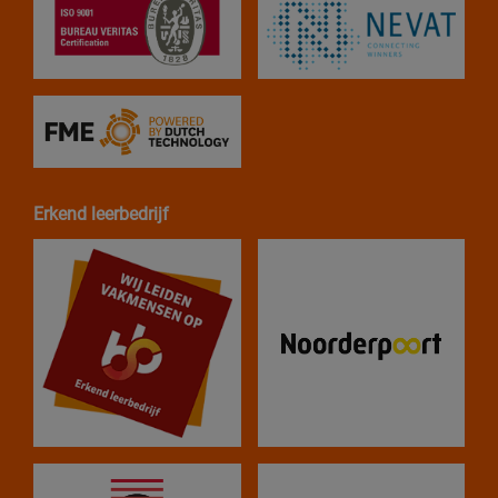
Erkend leerbedrijf