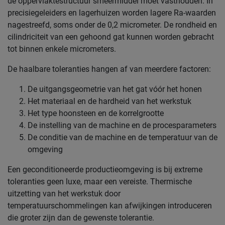
de oppervlaktestructuur smeermiddel moet vasthouden. In
precisiegeleiders en lagerhuizen worden lagere Ra-waarden
nagestreefd, soms onder de 0,2 micrometer. De rondheid en
cilindriciteit van een gehoond gat kunnen worden gebracht
tot binnen enkele micrometers.
De haalbare toleranties hangen af van meerdere factoren:
De uitgangsgeometrie van het gat vóór het honen
Het materiaal en de hardheid van het werkstuk
Het type hoonsteen en de korrelgrootte
De instelling van de machine en de procesparameters
De conditie van de machine en de temperatuur van de
omgeving
Een geconditioneerde productieomgeving is bij extreme
toleranties geen luxe, maar een vereiste. Thermische
uitzetting van het werkstuk door
temperatuurschommelingen kan afwijkingen introduceren
die groter zijn dan de gewenste tolerantie.