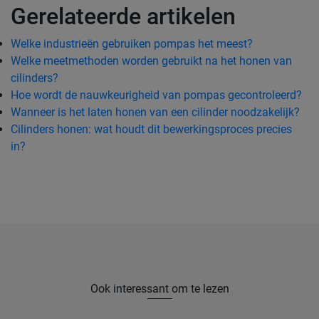
Gerelateerde artikelen
Welke industrieën gebruiken pompas het meest?
Welke meetmethoden worden gebruikt na het honen van
cilinders?
Hoe wordt de nauwkeurigheid van pompas gecontroleerd?
Wanneer is het laten honen van een cilinder noodzakelijk?
Cilinders honen: wat houdt dit bewerkingsproces precies
in?
Ook interessant om te lezen