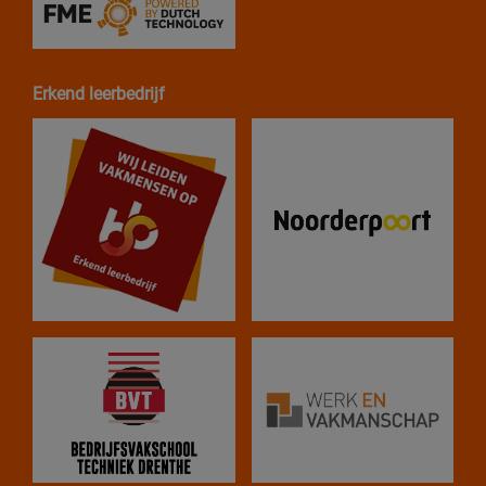
Erkend leerbedrijf