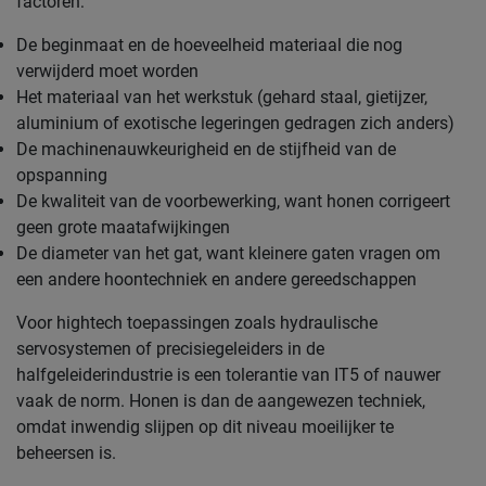
factoren:
De beginmaat en de hoeveelheid materiaal die nog
verwijderd moet worden
Het materiaal van het werkstuk (gehard staal, gietijzer,
aluminium of exotische legeringen gedragen zich anders)
De machinenauwkeurigheid en de stijfheid van de
opspanning
De kwaliteit van de voorbewerking, want honen corrigeert
geen grote maatafwijkingen
De diameter van het gat, want kleinere gaten vragen om
een andere hoontechniek en andere gereedschappen
Voor hightech toepassingen zoals hydraulische
servosystemen of precisiegeleiders in de
halfgeleiderindustrie is een tolerantie van IT5 of nauwer
vaak de norm. Honen is dan de aangewezen techniek,
omdat inwendig slijpen op dit niveau moeilijker te
beheersen is.