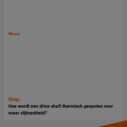
Blogs
Hoe werkt een drive shaft in een aandrijfsysteem?
Blogs
Hoe wordt een drive shaft thermisch gespoten voor
meer slijtvastheid?