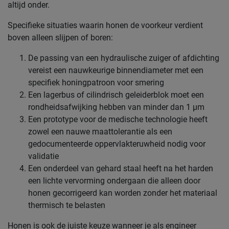
altijd onder.
Specifieke situaties waarin honen de voorkeur verdient
boven alleen slijpen of boren:
De passing van een hydraulische zuiger of afdichting
vereist een nauwkeurige binnendiameter met een
specifiek honingpatroon voor smering
Een lagerbus of cilindrisch geleiderblok moet een
rondheidsafwijking hebben van minder dan 1 µm
Een prototype voor de medische technologie heeft
zowel een nauwe maattolerantie als een
gedocumenteerde oppervlakteruwheid nodig voor
validatie
Een onderdeel van gehard staal heeft na het harden
een lichte vervorming ondergaan die alleen door
honen gecorrigeerd kan worden zonder het materiaal
thermisch te belasten
Honen is ook de juiste keuze wanneer je als engineer