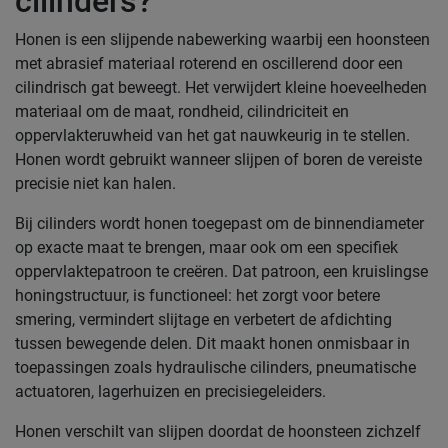
cilinders?
Honen is een slijpende nabewerking waarbij een hoonsteen
met abrasief materiaal roterend en oscillerend door een
cilindrisch gat beweegt. Het verwijdert kleine hoeveelheden
materiaal om de maat, rondheid, cilindriciteit en
oppervlakteruwheid van het gat nauwkeurig in te stellen.
Honen wordt gebruikt wanneer slijpen of boren de vereiste
precisie niet kan halen.
Bij cilinders wordt honen toegepast om de binnendiameter
op exacte maat te brengen, maar ook om een specifiek
oppervlaktepatroon te creëren. Dat patroon, een kruislingse
honingstructuur, is functioneel: het zorgt voor betere
smering, vermindert slijtage en verbetert de afdichting
tussen bewegende delen. Dit maakt honen onmisbaar in
toepassingen zoals hydraulische cilinders, pneumatische
actuatoren, lagerhuizen en precisiegeleiders.
Honen verschilt van slijpen doordat de hoonsteen zichzelf