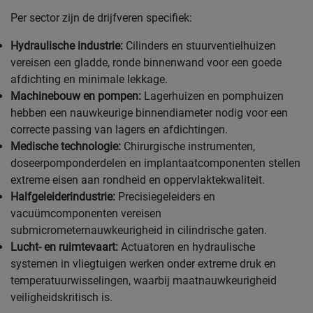
Per sector zijn de drijfveren specifiek:
Hydraulische industrie:
Cilinders en stuurventielhuizen
vereisen een gladde, ronde binnenwand voor een goede
afdichting en minimale lekkage.
Machinebouw en pompen:
Lagerhuizen en pomphuizen
hebben een nauwkeurige binnendiameter nodig voor een
correcte passing van lagers en afdichtingen.
Medische technologie:
Chirurgische instrumenten,
doseerpomponderdelen en implantaatcomponenten stellen
extreme eisen aan rondheid en oppervlaktekwaliteit.
Halfgeleiderindustrie:
Precisiegeleiders en
vacuümcomponenten vereisen
submicrometernauwkeurigheid in cilindrische gaten.
Lucht- en ruimtevaart:
Actuatoren en hydraulische
systemen in vliegtuigen werken onder extreme druk en
temperatuurwisselingen, waarbij maatnauwkeurigheid
veiligheidskritisch is.