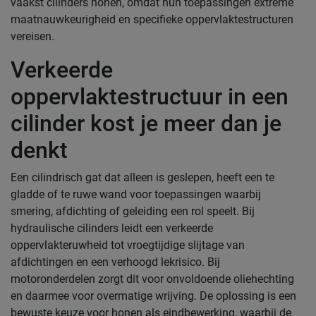
vaakst cilinders honen, omdat hun toepassingen extreme
maatnauwkeurigheid en specifieke oppervlaktestructuren
vereisen.
Verkeerde
oppervlaktestructuur in een
cilinder kost je meer dan je
denkt
Een cilindrisch gat dat alleen is geslepen, heeft een te
gladde of te ruwe wand voor toepassingen waarbij
smering, afdichting of geleiding een rol speelt. Bij
hydraulische cilinders leidt een verkeerde
oppervlakteruwheid tot vroegtijdige slijtage van
afdichtingen en een verhoogd lekrisico. Bij
motoronderdelen zorgt dit voor onvoldoende oliehechting
en daarmee voor overmatige wrijving. De oplossing is een
bewuste keuze voor honen als eindbewerking, waarbij de