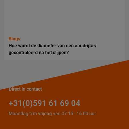
Blogs
Hoe wordt de diameter van een aandrijfas
gecontroleerd na het slijpen?
Direct in contact
+31(0)591 61 69 04
Maandag t/m vrijdag van 07:15 - 16:00 uur