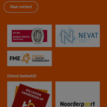
Naar contact
Erkend leerbedrijf