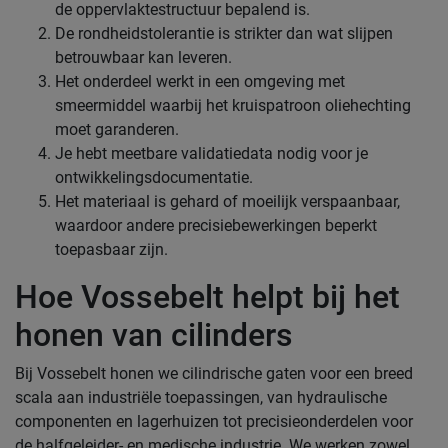
de oppervlaktestructuur bepalend is.
De rondheidstolerantie is strikter dan wat slijpen
betrouwbaar kan leveren.
Het onderdeel werkt in een omgeving met
smeermiddel waarbij het kruispatroon oliehechting
moet garanderen.
Je hebt meetbare validatiedata nodig voor je
ontwikkelingsdocumentatie.
Het materiaal is gehard of moeilijk verspaanbaar,
waardoor andere precisiebewerkingen beperkt
toepasbaar zijn.
Hoe Vossebelt helpt bij het
honen van cilinders
Bij Vossebelt honen we cilindrische gaten voor een breed
scala aan industriële toepassingen, van hydraulische
componenten en lagerhuizen tot precisieonderdelen voor
de halfgeleider- en medische industrie. We werken zowel