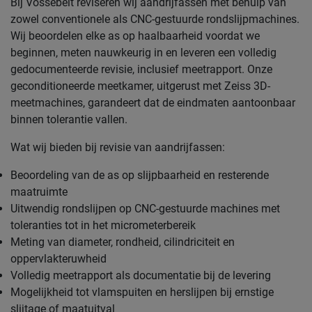
Bij Vossebelt reviseren wij aandrijfassen met behulp van
zowel conventionele als CNC-gestuurde rondslijpmachines.
Wij beoordelen elke as op haalbaarheid voordat we
beginnen, meten nauwkeurig in en leveren een volledig
gedocumenteerde revisie, inclusief meetrapport. Onze
geconditioneerde meetkamer, uitgerust met Zeiss 3D-
meetmachines, garandeert dat de eindmaten aantoonbaar
binnen tolerantie vallen.
Wat wij bieden bij revisie van aandrijfassen:
Beoordeling van de as op slijpbaarheid en resterende
maatruimte
Uitwendig rondslijpen op CNC-gestuurde machines met
toleranties tot in het micrometerbereik
Meting van diameter, rondheid, cilindriciteit en
oppervlakteruwheid
Volledig meetrapport als documentatie bij de levering
Mogelijkheid tot vlamspuiten en herslijpen bij ernstige
slijtage of maatuitval