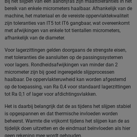
Bij het slijpen van een aandrijfas zijn maattoleranties in het
bereik van enkele micrometers haalbaar. Afhankelijk van de
machine, het materiaal en de vereiste oppervlaktekwaliteit
zijn toleranties van IT5 tot IT6 gangbaar, wat overeenkomt
met afwijkingen van enkele tot tientallen micrometers,
afhankelijk van de diameter.
Voor lagerzittingen gelden doorgaans de strengste eisen,
met toleranties die aansluiten op de passingssystemen
voor lagers. Rondheidsafwijkingen van minder dan 2
micrometer zijn bij goed ingeregelde slijpprocessen
haalbaar. De oppervlakteruwheid kan worden afgestemd
op de toepassing, van Ra 0,4 voor standaard lagerzittingen
tot Ra 0,1 of lager voor afdichtingsvlakken.
Het is daarbij belangrijk dat de as tijdens het slijpen stabiel
is opgespannen en dat thermische invloeden worden
beheerst. Warmte die vrijkomt tijdens het slijpen kan de as
tijdelijk doen uitzetten en de eindmaat beïnvloeden als hier
geen rekening mee wordt gehouden.