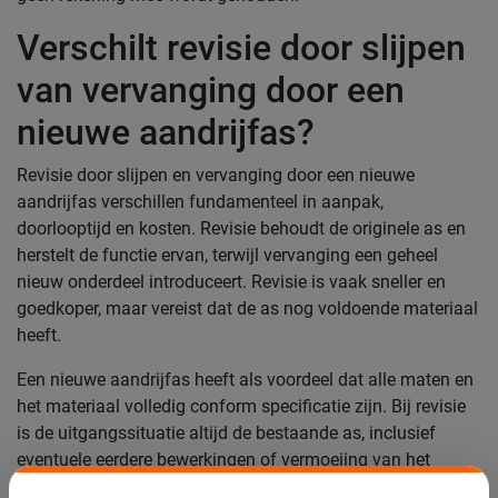
Verschilt revisie door slijpen
van vervanging door een
nieuwe aandrijfas?
Revisie door slijpen en vervanging door een nieuwe
aandrijfas verschillen fundamenteel in aanpak,
doorlooptijd en kosten. Revisie behoudt de originele as en
herstelt de functie ervan, terwijl vervanging een geheel
nieuw onderdeel introduceert. Revisie is vaak sneller en
goedkoper, maar vereist dat de as nog voldoende materiaal
heeft.
Een nieuwe aandrijfas heeft als voordeel dat alle maten en
het materiaal volledig conform specificatie zijn. Bij revisie
is de uitgangssituatie altijd de bestaande as, inclusief
eventuele eerdere bewerkingen of vermoeiing van het
materiaal. Voor kritische toepassingen waarbij de