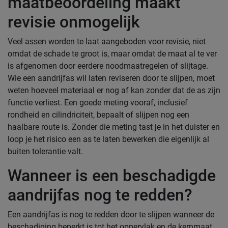
maatbeoordeling maakt
revisie onmogelijk
Veel assen worden te laat aangeboden voor revisie, niet
omdat de schade te groot is, maar omdat de maat al te ver
is afgenomen door eerdere noodmaatregelen of slijtage.
Wie een aandrijfas wil laten reviseren door te slijpen, moet
weten hoeveel materiaal er nog af kan zonder dat de as zijn
functie verliest. Een goede meting vooraf, inclusief
rondheid en cilindriciteit, bepaalt of slijpen nog een
haalbare route is. Zonder die meting tast je in het duister en
loop je het risico een as te laten bewerken die eigenlijk al
buiten tolerantie valt.
Wanneer is een beschadigde
aandrijfas nog te redden?
Een aandrijfas is nog te redden door te slijpen wanneer de
beschadiging beperkt is tot het oppervlak en de kernmaat