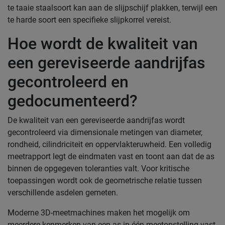
te taaie staalsoort kan aan de slijpschijf plakken, terwijl een
te harde soort een specifieke slijpkorrel vereist.
Hoe wordt de kwaliteit van
een gereviseerde aandrijfas
gecontroleerd en
gedocumenteerd?
De kwaliteit van een gereviseerde aandrijfas wordt
gecontroleerd via dimensionale metingen van diameter,
rondheid, cilindriciteit en oppervlakteruwheid. Een volledig
meetrapport legt de eindmaten vast en toont aan dat de as
binnen de opgegeven toleranties valt. Voor kritische
toepassingen wordt ook de geometrische relatie tussen
verschillende asdelen gemeten.
Moderne 3D-meetmachines maken het mogelijk om
meerdere kenmerken van een as in één meetopstelling vast