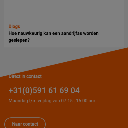
Blogs
Hoe nauwkeurig kan een aandrijfas worden
geslepen?
Direct in contact
+31(0)591 61 69 04
Maandag t/m vrijdag van 07:15 - 16:00 uur
Naar contact