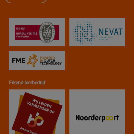
Erkend leerbedrijf