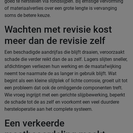
goed te herstellen via rondslijpen. Bij ernstige vervorming
of materiaalverlies over een grote lengte is vervanging
soms de betere keuze.
Wachten met revisie kost
meer dan de revisie zelf
Een beschadigde aandrijfas die blijft draaien, veroorzaakt
schade die verder reikt dan de as zelf. Lagers slijten sneller,
afdichtingen verliezen hun werking en de maatafwijking
neemt toe naarmate de as langer in gebruik blijft. Wat
begint als een kleine slijtplek of lichte corrosie, groeit uit tot
een probleem dat ook de omliggende componenten treft.
Wie vroeg ingrijpt met een gerichte slijpbewerking, beperkt
de schade tot de as zelf en voorkomt een veel duurdere
hersteloperatie aan het complete systeem.
Een verkeerde