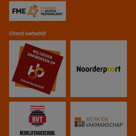
Erkend leerbedrijf