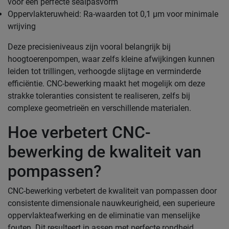
voor een perfecte sealpasvorm
Oppervlakteruwheid: Ra-waarden tot 0,1 μm voor minimale
wrijving
Deze precisieniveaus zijn vooral belangrijk bij
hoogtoerenpompen, waar zelfs kleine afwijkingen kunnen
leiden tot trillingen, verhoogde slijtage en verminderde
efficiëntie. CNC-bewerking maakt het mogelijk om deze
strakke toleranties consistent te realiseren, zelfs bij
complexe geometrieën en verschillende materialen.
Hoe verbetert CNC-
bewerking de kwaliteit van
pompassen?
CNC-bewerking verbetert de kwaliteit van pompassen door
consistente dimensionale nauwkeurigheid, een superieure
oppervlakteafwerking en de eliminatie van menselijke
fouten. Dit resulteert in assen met perfecte rondheid,