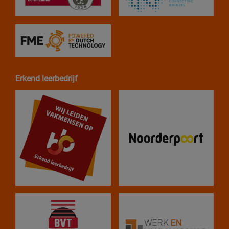
Erkend leerbedrijf