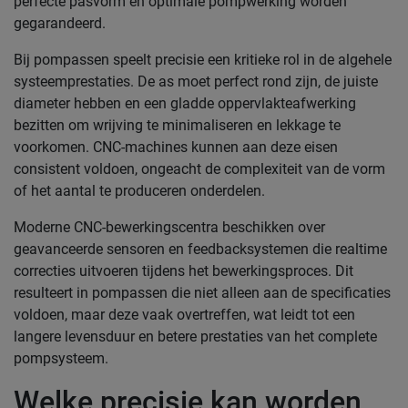
perfecte pasvorm en optimale pompwerking worden
gegarandeerd.
Bij pompassen speelt precisie een kritieke rol in de algehele
systeemprestaties. De as moet perfect rond zijn, de juiste
diameter hebben en een gladde oppervlakteafwerking
bezitten om wrijving te minimaliseren en lekkage te
voorkomen. CNC-machines kunnen aan deze eisen
consistent voldoen, ongeacht de complexiteit van de vorm
of het aantal te produceren onderdelen.
Moderne CNC-bewerkingscentra beschikken over
geavanceerde sensoren en feedbacksystemen die realtime
correcties uitvoeren tijdens het bewerkingsproces. Dit
resulteert in pompassen die niet alleen aan de specificaties
voldoen, maar deze vaak overtreffen, wat leidt tot een
langere levensduur en betere prestaties van het complete
pompsysteem.
Welke precisie kan worden