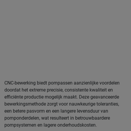
CNC-bewerking biedt pompassen aanzienlijke voordelen
doordat het extreme precisie, consistente kwaliteit en
efficiënte productie mogelijk maakt. Deze geavanceerde
bewerkingsmethode zorgt voor nauwkeurige toleranties,
een betere pasvorm en een langere levensduur van
pomponderdelen, wat resulteert in betrouwbaardere
pompsystemen en lagere onderhoudskosten.