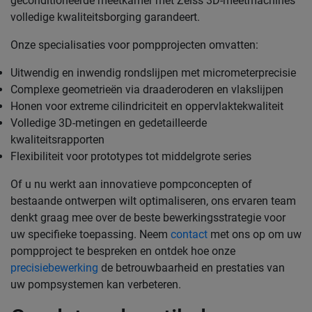
geconditioneerde meetkamer met Zeiss 3D-meetmachines
volledige kwaliteitsborging garandeert.
Onze specialisaties voor pompprojecten omvatten:
Uitwendig en inwendig rondslijpen met micrometerprecisie
Complexe geometrieën via draaderoderen en vlakslijpen
Honen voor extreme cilindriciteit en oppervlaktekwaliteit
Volledige 3D-metingen en gedetailleerde
kwaliteitsrapporten
Flexibiliteit voor prototypes tot middelgrote series
Of u nu werkt aan innovatieve pompconcepten of
bestaande ontwerpen wilt optimaliseren, ons ervaren team
denkt graag mee over de beste bewerkingsstrategie voor
uw specifieke toepassing. Neem
contact
met ons op om uw
pompproject te bespreken en ontdek hoe onze
precisiebewerking
de betrouwbaarheid en prestaties van
uw pompsystemen kan verbeteren.