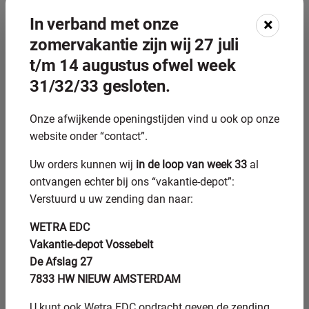
motoronderdelen, in de hydrauliek voor cilinders en
In verband met onze
×
kleppen, en in de medische technologie voor implantaten
zomervakantie zijn wij 27 juli
en instrumenten.
t/m 14 augustus ofwel week
Zachte materialen zoals aluminium en koper zijn minder
31/32/33 gesloten.
geschikt omdat ze de slijpsteen kunnen dichtsmeren, wat
de efficiëntie en kwaliteit vermindert.
Onze afwijkende openingstijden vind u ook op onze
Wat zijn de voordelen van
website onder “contact”.
CNC-rondslijpen ten
Uw orders kunnen wij
in de loop van week 33
al
ontvangen echter bij ons “vakantie-depot”:
opzichte van conventioneel
Verstuurd u uw zending dan naar:
slijpen?
WETRA EDC
Vakantie-depot Vossebelt
CNC-rondslijpen
biedt aanzienlijk betere herhaalbaarheid,
De Afslag 27
hogere nauwkeurigheid en de mogelijkheid om complexe
7833 HW NIEUW AMSTERDAM
profielen automatisch te bewerken. Conventioneel slijpen
vereist constante handmatige bijsturing door ervaren
U kunt ook Wetra EDC opdracht geven de zending