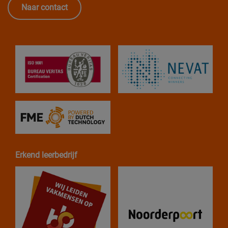
Naar contact
Erkend leerbedrijf