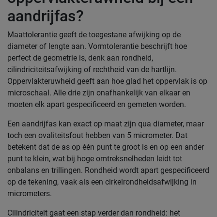
aandrijfas?
Maattolerantie geeft de toegestane afwijking op de
diameter of lengte aan. Vormtolerantie beschrijft hoe
perfect de geometrie is, denk aan rondheid,
cilindriciteitsafwijking of rechtheid van de hartlijn.
Oppervlakteruwheid geeft aan hoe glad het oppervlak is op
microschaal. Alle drie zijn onafhankelijk van elkaar en
moeten elk apart gespecificeerd en gemeten worden.
Een aandrijfas kan exact op maat zijn qua diameter, maar
toch een ovaliteitsfout hebben van 5 micrometer. Dat
betekent dat de as op één punt te groot is en op een ander
punt te klein, wat bij hoge omtreksnelheden leidt tot
onbalans en trillingen. Rondheid wordt apart gespecificeerd
op de tekening, vaak als een cirkelrondheidsafwijking in
micrometers.
Cilindriciteit gaat een stap verder dan rondheid: het