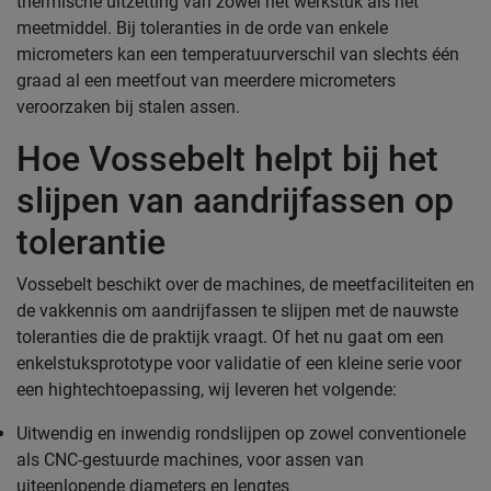
thermische uitzetting van zowel het werkstuk als het
meetmiddel. Bij toleranties in de orde van enkele
micrometers kan een temperatuurverschil van slechts één
graad al een meetfout van meerdere micrometers
veroorzaken bij stalen assen.
Hoe Vossebelt helpt bij het
slijpen van aandrijfassen op
tolerantie
Vossebelt beschikt over de machines, de meetfaciliteiten en
de vakkennis om aandrijfassen te slijpen met de nauwste
toleranties die de praktijk vraagt. Of het nu gaat om een
enkelstuksprototype voor validatie of een kleine serie voor
een hightechtoepassing, wij leveren het volgende:
Uitwendig en inwendig rondslijpen op zowel conventionele
als CNC-gestuurde machines, voor assen van
uiteenlopende diameters en lengtes