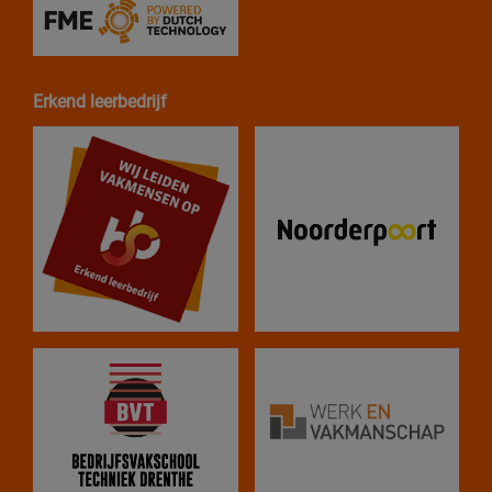
Erkend leerbedrijf