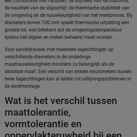
een combinatie van factoren: de stijfheid van de machine,
de kwaliteit van de slijpschijf, de thermische stabiliteit van
de omgeving en de nauwkeurigheid van het meetproces. Bij
diameters boven 100 mm speelt thermische uitzetting een
grotere rol, wat betekent dat de omgevingstemperatuur
tijdens het slijpen en meten beheerst moet worden.
Voor aandrijfassen met meerdere lagerzittingen op
verschillende diameters is de onderlinge
maatnauwkeurigheid minstens zo belangrijk als de
absolute maat. Een verschil van enkele micrometers tussen
twee lagerzittingen kan al leiden tot uitlijningsproblemen in
de eindmontage.
Wat is het verschil tussen
maattolerantie,
vormtolerantie en
oppervlakteruwheid bij een