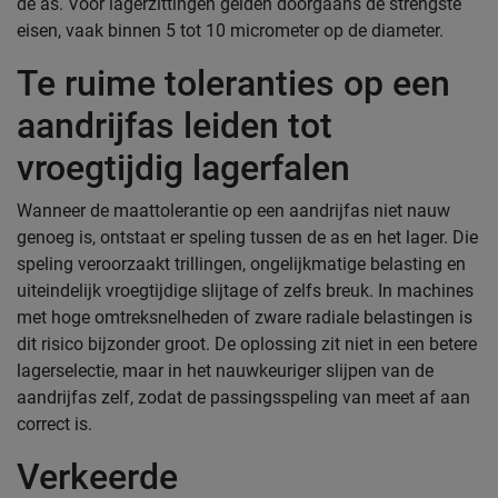
de as. Voor lagerzittingen gelden doorgaans de strengste
eisen, vaak binnen 5 tot 10 micrometer op de diameter.
Te ruime toleranties op een
aandrijfas leiden tot
vroegtijdig lagerfalen
Wanneer de maattolerantie op een aandrijfas niet nauw
genoeg is, ontstaat er speling tussen de as en het lager. Die
speling veroorzaakt trillingen, ongelijkmatige belasting en
uiteindelijk vroegtijdige slijtage of zelfs breuk. In machines
met hoge omtreksnelheden of zware radiale belastingen is
dit risico bijzonder groot. De oplossing zit niet in een betere
lagerselectie, maar in het nauwkeuriger slijpen van de
aandrijfas zelf, zodat de passingsspeling van meet af aan
correct is.
Verkeerde