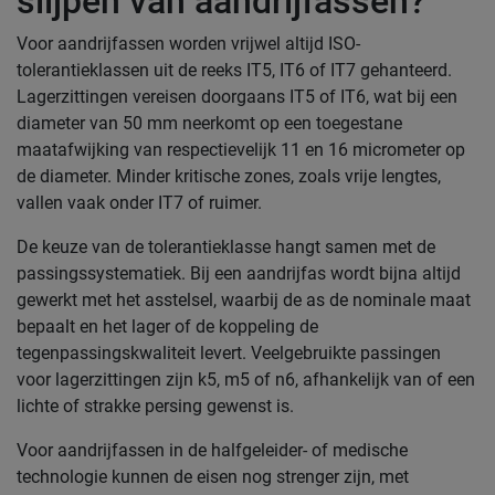
slijpen van aandrijfassen?
Voor aandrijfassen worden vrijwel altijd ISO-
tolerantieklassen uit de reeks IT5, IT6 of IT7 gehanteerd.
Lagerzittingen vereisen doorgaans IT5 of IT6, wat bij een
diameter van 50 mm neerkomt op een toegestane
maatafwijking van respectievelijk 11 en 16 micrometer op
de diameter. Minder kritische zones, zoals vrije lengtes,
vallen vaak onder IT7 of ruimer.
De keuze van de tolerantieklasse hangt samen met de
passingssystematiek. Bij een aandrijfas wordt bijna altijd
gewerkt met het asstelsel, waarbij de as de nominale maat
bepaalt en het lager of de koppeling de
tegenpassingskwaliteit levert. Veelgebruikte passingen
voor lagerzittingen zijn k5, m5 of n6, afhankelijk van of een
lichte of strakke persing gewenst is.
Voor aandrijfassen in de halfgeleider- of medische
technologie kunnen de eisen nog strenger zijn, met