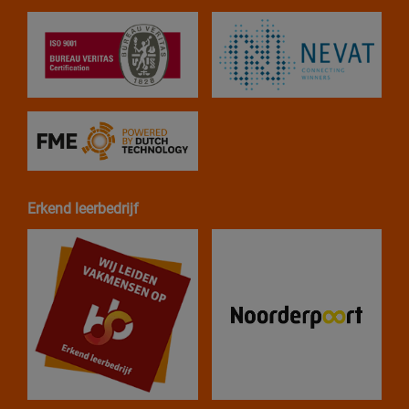
Erkend leerbedrijf