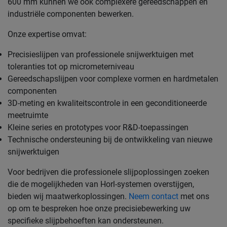
600 mm kunnen we ook complexere gereedschappen en
industriële componenten bewerken.
Onze expertise omvat:
Precisieslijpen van professionele snijwerktuigen met
toleranties tot op micrometerniveau
Gereedschapslijpen voor complexe vormen en hardmetalen
componenten
3D-meting en kwaliteitscontrole in een geconditioneerde
meetruimte
Kleine series en prototypes voor R&D-toepassingen
Technische ondersteuning bij de ontwikkeling van nieuwe
snijwerktuigen
Voor bedrijven die professionele slijpoplossingen zoeken
die de mogelijkheden van Horl-systemen overstijgen,
bieden wij maatwerkoplossingen.
Neem contact
met ons
op om te bespreken hoe onze precisiebewerking uw
specifieke slijpbehoeften kan ondersteunen.