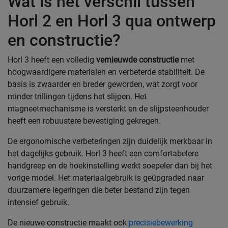
Wat is het verschil tussen
Horl 2 en Horl 3 qua ontwerp
en constructie?
Horl 3 heeft een volledig
vernieuwde constructie
met
hoogwaardigere materialen en verbeterde stabiliteit. De
basis is zwaarder en breder geworden, wat zorgt voor
minder trillingen tijdens het slijpen. Het
magneetmechanisme is versterkt en de slijpsteenhouder
heeft een robuustere bevestiging gekregen.
De ergonomische verbeteringen zijn duidelijk merkbaar in
het dagelijks gebruik. Horl 3 heeft een comfortabelere
handgreep en de hoekinstelling werkt soepeler dan bij het
vorige model. Het materiaalgebruik is geüpgraded naar
duurzamere legeringen die beter bestand zijn tegen
intensief gebruik.
De nieuwe constructie maakt ook
precisiebewerking