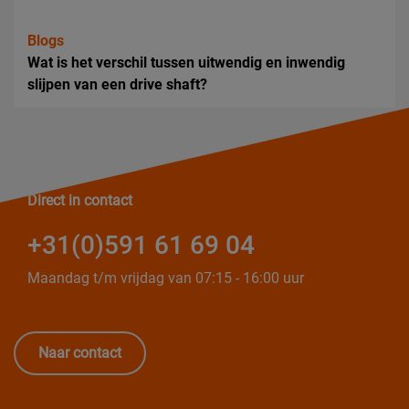
Blogs
Wat is het verschil tussen uitwendig en inwendig
slijpen van een drive shaft?
Direct in contact
+31(0)591 61 69 04
Maandag t/m vrijdag van 07:15 - 16:00 uur
Naar contact