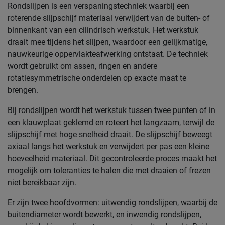
Rondslijpen is een verspaningstechniek waarbij een
roterende slijpschijf materiaal verwijdert van de buiten- of
binnenkant van een cilindrisch werkstuk. Het werkstuk
draait mee tijdens het slijpen, waardoor een gelijkmatige,
nauwkeurige oppervlakteafwerking ontstaat. De techniek
wordt gebruikt om assen, ringen en andere
rotatiesymmetrische onderdelen op exacte maat te
brengen.
Bij rondslijpen wordt het werkstuk tussen twee punten of in
een klauwplaat geklemd en roteert het langzaam, terwijl de
slijpschijf met hoge snelheid draait. De slijpschijf beweegt
axiaal langs het werkstuk en verwijdert per pas een kleine
hoeveelheid materiaal. Dit gecontroleerde proces maakt het
mogelijk om toleranties te halen die met draaien of frezen
niet bereikbaar zijn.
Er zijn twee hoofdvormen: uitwendig rondslijpen, waarbij de
buitendiameter wordt bewerkt, en inwendig rondslijpen,