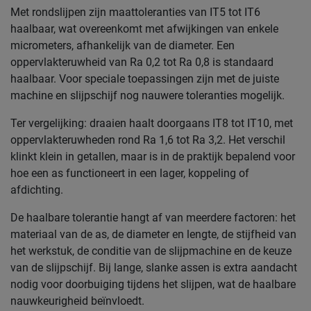
Met rondslijpen zijn maattoleranties van IT5 tot IT6
haalbaar, wat overeenkomt met afwijkingen van enkele
micrometers, afhankelijk van de diameter. Een
oppervlakteruwheid van Ra 0,2 tot Ra 0,8 is standaard
haalbaar. Voor speciale toepassingen zijn met de juiste
machine en slijpschijf nog nauwere toleranties mogelijk.
Ter vergelijking: draaien haalt doorgaans IT8 tot IT10, met
oppervlakteruwheden rond Ra 1,6 tot Ra 3,2. Het verschil
klinkt klein in getallen, maar is in de praktijk bepalend voor
hoe een as functioneert in een lager, koppeling of
afdichting.
De haalbare tolerantie hangt af van meerdere factoren: het
materiaal van de as, de diameter en lengte, de stijfheid van
het werkstuk, de conditie van de slijpmachine en de keuze
van de slijpschijf. Bij lange, slanke assen is extra aandacht
nodig voor doorbuiging tijdens het slijpen, wat de haalbare
nauwkeurigheid beïnvloedt.