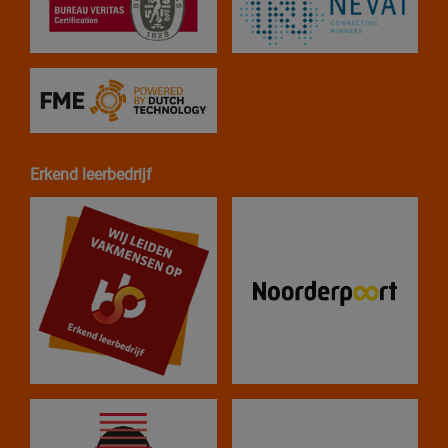
Erkend leerbedrijf