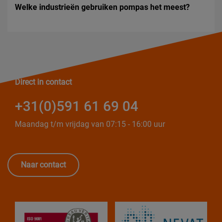
Welke industrieën gebruiken pompas het meest?
Direct in contact
+31(0)591 61 69 04
Maandag t/m vrijdag van 07:15 - 16:00 uur
Naar contact