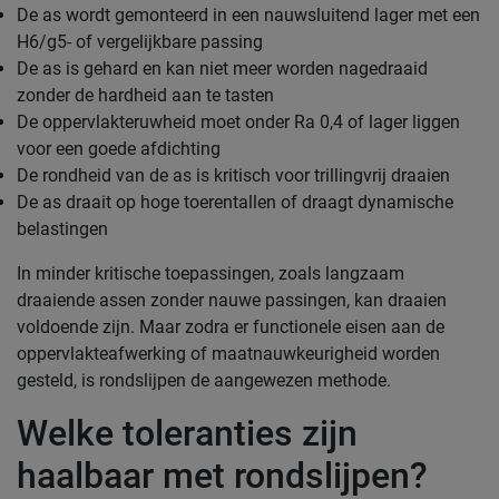
De as wordt gemonteerd in een nauwsluitend lager met een
H6/g5- of vergelijkbare passing
De as is gehard en kan niet meer worden nagedraaid
zonder de hardheid aan te tasten
De oppervlakteruwheid moet onder Ra 0,4 of lager liggen
voor een goede afdichting
De rondheid van de as is kritisch voor trillingvrij draaien
De as draait op hoge toerentallen of draagt dynamische
belastingen
In minder kritische toepassingen, zoals langzaam
draaiende assen zonder nauwe passingen, kan draaien
voldoende zijn. Maar zodra er functionele eisen aan de
oppervlakteafwerking of maatnauwkeurigheid worden
gesteld, is rondslijpen de aangewezen methode.
Welke toleranties zijn
haalbaar met rondslijpen?