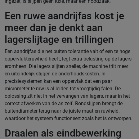
ingezet, is slijpen geen luxe, maar een noodzaak.
Een ruwe aandrijfas kost je
meer dan je denkt aan
lagerslijtage en trillingen
Een aandrijfas die net buiten tolerantie valt of een te hoge
oppervlakteruwheid heeft, legt extra belasting op de lagers
eromheen. Die lagers slijten sneller, de machine trilt meer
en uiteindelijk stijgen de onderhoudskosten. In
precisiesystemen kan een oppervlak dat een paar
micrometer te ruw is al leiden tot vroegtijdig falen. De
oplossing zit niet in het vervangen van lagers, maar in het
correct afwerken van de as zelf. Rondslijpen brengt de
buitendiameter terug naar de juiste maat en ruwheid,
waardoor het systeem functioneert zoals het is ontworpen.
Draaien als eindbewerking