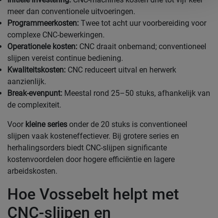
meer dan conventionele uitvoeringen.
Programmeerkosten:
Twee tot acht uur voorbereiding voor
complexe CNC-bewerkingen.
Operationele kosten:
CNC draait onbemand; conventioneel
slijpen vereist continue bediening.
Kwaliteitskosten:
CNC reduceert uitval en herwerk
aanzienlijk.
Break-evenpunt:
Meestal rond 25–50 stuks, afhankelijk van
de complexiteit.
Voor
kleine series
onder de 20 stuks is conventioneel
slijpen vaak kosteneffectiever. Bij grotere series en
herhalingsorders biedt CNC-slijpen significante
kostenvoordelen door hogere efficiëntie en lagere
arbeidskosten.
Hoe Vossebelt helpt met
CNC-slijpen en