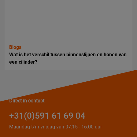
Blogs
Wat is het verschil tussen binnenslijpen en honen van
een cilinder?
Direct in contact
+31(0)591 61 69 04
Maandag t/m vrijdag van 07:15 - 16:00 uur