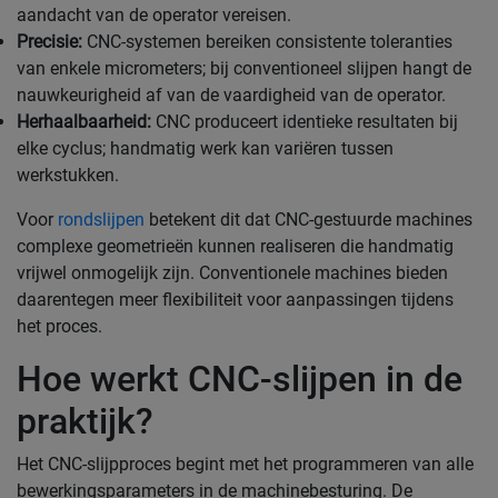
aandacht van de operator vereisen.
Precisie:
CNC-systemen bereiken consistente toleranties
van enkele micrometers; bij conventioneel slijpen hangt de
nauwkeurigheid af van de vaardigheid van de operator.
Herhaalbaarheid:
CNC produceert identieke resultaten bij
elke cyclus; handmatig werk kan variëren tussen
werkstukken.
Voor
rondslijpen
betekent dit dat CNC-gestuurde machines
complexe geometrieën kunnen realiseren die handmatig
vrijwel onmogelijk zijn. Conventionele machines bieden
daarentegen meer flexibiliteit voor aanpassingen tijdens
het proces.
Hoe werkt CNC-slijpen in de
praktijk?
Het CNC-slijpproces begint met het programmeren van alle
bewerkingsparameters in de machinebesturing. De