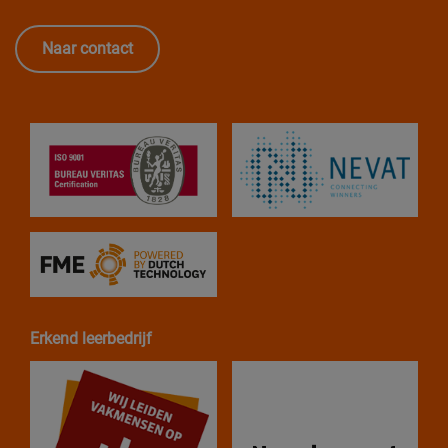
Naar contact
Erkend leerbedrijf