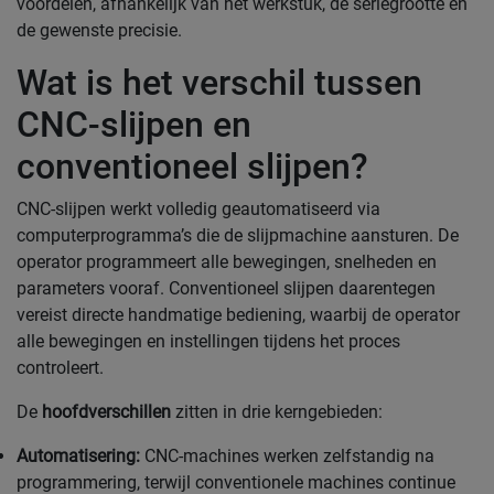
voordelen, afhankelijk van het werkstuk, de seriegrootte en
de gewenste precisie.
Wat is het verschil tussen
CNC-slijpen en
conventioneel slijpen?
CNC-slijpen werkt volledig geautomatiseerd via
computerprogramma’s die de slijpmachine aansturen. De
operator programmeert alle bewegingen, snelheden en
parameters vooraf. Conventioneel slijpen daarentegen
vereist directe handmatige bediening, waarbij de operator
alle bewegingen en instellingen tijdens het proces
controleert.
De
hoofdverschillen
zitten in drie kerngebieden:
Automatisering:
CNC-machines werken zelfstandig na
programmering, terwijl conventionele machines continue