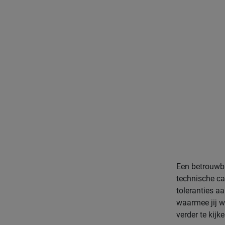
Een betrouwba
technische ca
toleranties a
waarmee jij w
verder te kijke