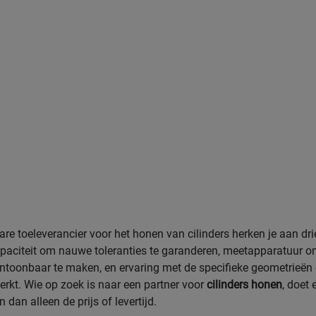
re toeleverancier voor het honen van cilinders herken je aan dri
paciteit om nauwe toleranties te garanderen, meetapparatuur o
antoonbaar te maken, en ervaring met de specifieke geometrieën
erkt. Wie op zoek is naar een partner voor
cilinders honen
, doet
n dan alleen de prijs of levertijd.