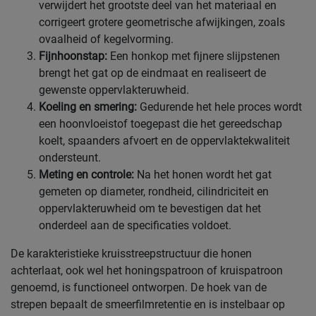
verwijdert het grootste deel van het materiaal en
corrigeert grotere geometrische afwijkingen, zoals
ovaalheid of kegelvorming.
Fijnhoonstap:
Een honkop met fijnere slijpstenen
brengt het gat op de eindmaat en realiseert de
gewenste oppervlakteruwheid.
Koeling en smering:
Gedurende het hele proces wordt
een hoonvloeistof toegepast die het gereedschap
koelt, spaanders afvoert en de oppervlaktekwaliteit
ondersteunt.
Meting en controle:
Na het honen wordt het gat
gemeten op diameter, rondheid, cilindriciteit en
oppervlakteruwheid om te bevestigen dat het
onderdeel aan de specificaties voldoet.
De karakteristieke kruisstreepstructuur die honen
achterlaat, ook wel het honingspatroon of kruispatroon
genoemd, is functioneel ontworpen. De hoek van de
strepen bepaalt de smeerfilmretentie en is instelbaar op