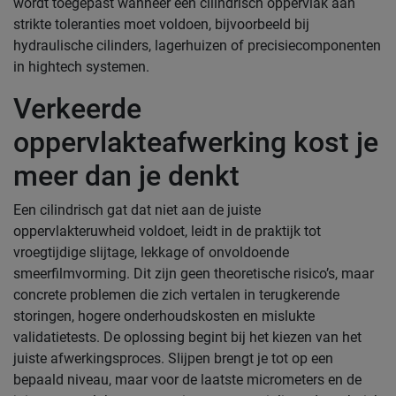
wordt toegepast wanneer een cilindrisch oppervlak aan
strikte toleranties moet voldoen, bijvoorbeeld bij
hydraulische cilinders, lagerhuizen of precisiecomponenten
in hightech systemen.
Verkeerde
oppervlakteafwerking kost je
meer dan je denkt
Een cilindrisch gat dat niet aan de juiste
oppervlakteruwheid voldoet, leidt in de praktijk tot
vroegtijdige slijtage, lekkage of onvoldoende
smeerfilmvorming. Dit zijn geen theoretische risico’s, maar
concrete problemen die zich vertalen in terugkerende
storingen, hogere onderhoudskosten en mislukte
validatietests. De oplossing begint bij het kiezen van het
juiste afwerkingsproces. Slijpen brengt je tot op een
bepaald niveau, maar voor de laatste micrometers en de