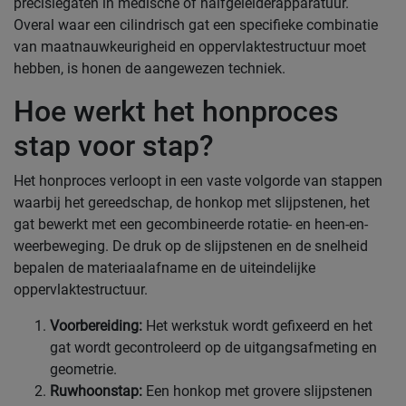
precisiegaten in medische of halfgeleiderapparatuur.
Overal waar een cilindrisch gat een specifieke combinatie
van maatnauwkeurigheid en oppervlaktestructuur moet
hebben, is honen de aangewezen techniek.
Hoe werkt het honproces
stap voor stap?
Het honproces verloopt in een vaste volgorde van stappen
waarbij het gereedschap, de honkop met slijpstenen, het
gat bewerkt met een gecombineerde rotatie- en heen-en-
weerbeweging. De druk op de slijpstenen en de snelheid
bepalen de materiaalafname en de uiteindelijke
oppervlaktestructuur.
Voorbereiding:
Het werkstuk wordt gefixeerd en het
gat wordt gecontroleerd op de uitgangsafmeting en
geometrie.
Ruwhoonstap:
Een honkop met grovere slijpstenen