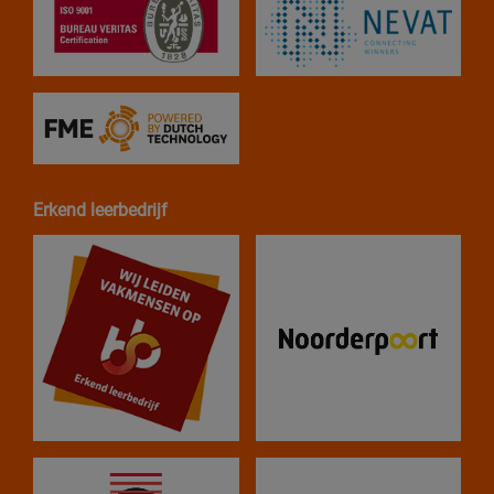
Erkend leerbedrijf