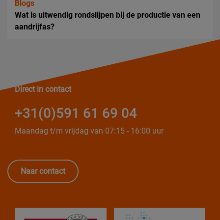
Blogs
Wat is uitwendig rondslijpen bij de productie van een
aandrijfas?
Direct in contact
+31(0)591 61 69 04
Maandag t/m vrijdag van 07:15 - 16:00 uur
Naar contact