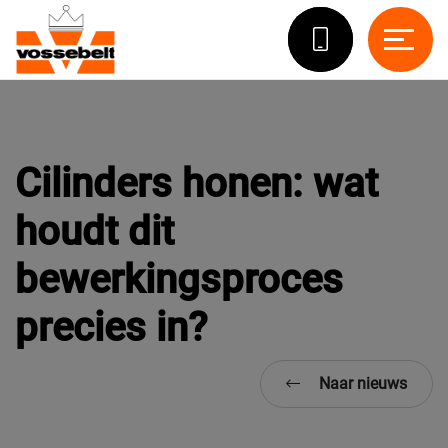
Cilinders honen: wat
houdt dit
bewerkingsproces
precies in?
Naar nieuws