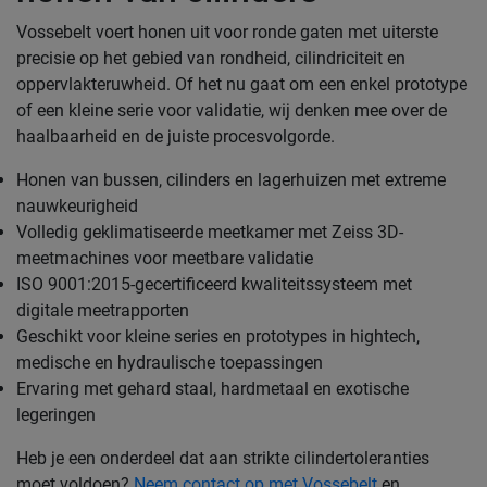
Vossebelt voert honen uit voor ronde gaten met uiterste
precisie op het gebied van rondheid, cilindriciteit en
oppervlakteruwheid. Of het nu gaat om een enkel prototype
of een kleine serie voor validatie, wij denken mee over de
haalbaarheid en de juiste procesvolgorde.
Honen van bussen, cilinders en lagerhuizen met extreme
nauwkeurigheid
Volledig geklimatiseerde meetkamer met Zeiss 3D-
meetmachines voor meetbare validatie
ISO 9001:2015-gecertificeerd kwaliteitssysteem met
digitale meetrapporten
Geschikt voor kleine series en prototypes in hightech,
medische en hydraulische toepassingen
Ervaring met gehard staal, hardmetaal en exotische
legeringen
Heb je een onderdeel dat aan strikte cilindertoleranties
moet voldoen?
Neem contact op met Vossebelt
en