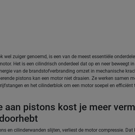
ok wel zuiger genoemd, is een van de meest essentiële onderdel
otor. Het is een cilindrisch onderdeel dat op en neer beweegt in 
nergie van de brandstofverbranding omzet in mechanische krac
erende pistons kan een motor niet draaien. Ze werken samen m
rijfstangen en het cilinderblok om een motor soepel en efficiënt 
ge aan pistons kost je meer ver
 doorhebt
ns en cilinderwanden slijten, verliest de motor compressie. Dat 