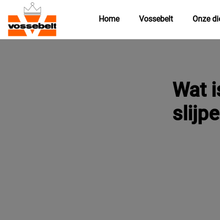
Home
Vossebelt
Onze di
Wat i
slijpe