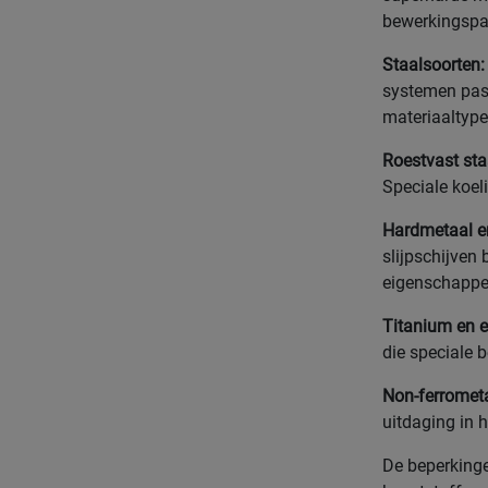
bewerkingspar
Staalsoorten:
systemen pas
materiaaltype
Roestvast sta
Speciale koel
Hardmetaal e
slijpschijven
eigenschappe
Titanium en e
die speciale 
Non-ferromet
uitdaging in 
De beperkinge