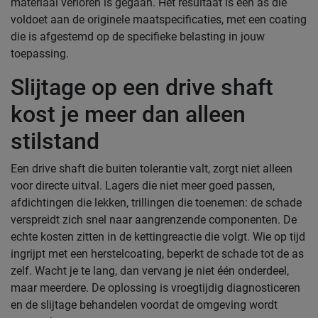
materiaal verloren is gegaan. Het resultaat is een as die
voldoet aan de originele maatspecificaties, met een coating
die is afgestemd op de specifieke belasting in jouw
toepassing.
Slijtage op een drive shaft
kost je meer dan alleen
stilstand
Een drive shaft die buiten tolerantie valt, zorgt niet alleen
voor directe uitval. Lagers die niet meer goed passen,
afdichtingen die lekken, trillingen die toenemen: de schade
verspreidt zich snel naar aangrenzende componenten. De
echte kosten zitten in de kettingreactie die volgt. Wie op tijd
ingrijpt met een herstelcoating, beperkt de schade tot de as
zelf. Wacht je te lang, dan vervang je niet één onderdeel,
maar meerdere. De oplossing is vroegtijdig diagnosticeren
en de slijtage behandelen voordat de omgeving wordt