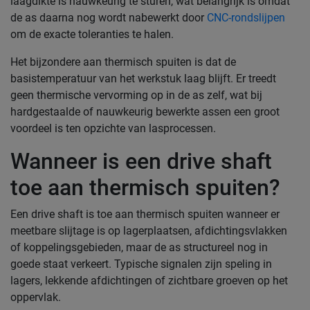
laagdikte is nauwkeurig te sturen, wat belangrijk is omdat
de as daarna nog wordt nabewerkt door
CNC-rondslijpen
om de exacte toleranties te halen.
Het bijzondere aan thermisch spuiten is dat de
basistemperatuur van het werkstuk laag blijft. Er treedt
geen thermische vervorming op in de as zelf, wat bij
hardgestaalde of nauwkeurig bewerkte assen een groot
voordeel is ten opzichte van lasprocessen.
Wanneer is een drive shaft
toe aan thermisch spuiten?
Een drive shaft is toe aan thermisch spuiten wanneer er
meetbare slijtage is op lagerplaatsen, afdichtingsvlakken
of koppelingsgebieden, maar de as structureel nog in
goede staat verkeert. Typische signalen zijn speling in
lagers, lekkende afdichtingen of zichtbare groeven op het
oppervlak.