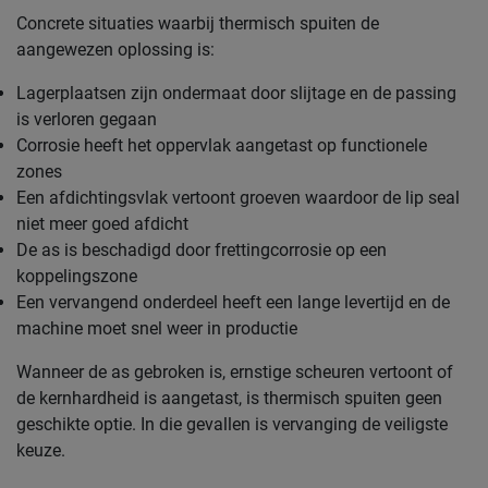
Concrete situaties waarbij thermisch spuiten de
aangewezen oplossing is:
Lagerplaatsen zijn ondermaat door slijtage en de passing
is verloren gegaan
Corrosie heeft het oppervlak aangetast op functionele
zones
Een afdichtingsvlak vertoont groeven waardoor de lip seal
niet meer goed afdicht
De as is beschadigd door frettingcorrosie op een
koppelingszone
Een vervangend onderdeel heeft een lange levertijd en de
machine moet snel weer in productie
Wanneer de as gebroken is, ernstige scheuren vertoont of
de kernhardheid is aangetast, is thermisch spuiten geen
geschikte optie. In die gevallen is vervanging de veiligste
keuze.