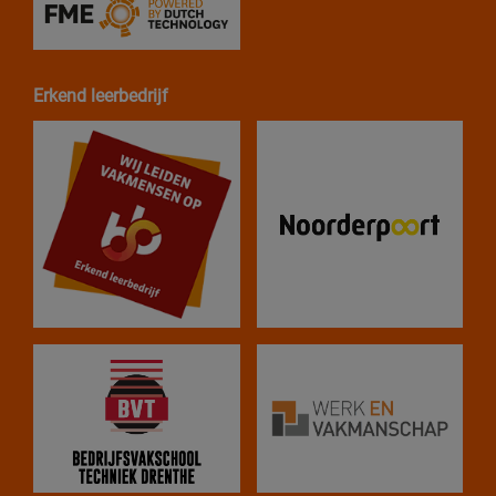
Erkend leerbedrijf