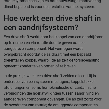
rotatiesymmetrisch zijn en dat nauwkeurige maatvoering
direct bepalend is voor de prestaties van het systeem.
Hoe werkt een drive shaft in
een aandrijfsysteem?
Een drive shaft werkt door het koppel van een aandrijfbron
op te nemen en via rotatie door te geven aan een
aangedreven component. Het vermogen wordt
overgebracht doordat de as draait met een bepaald
toerental en koppel, waarbij de as zelf de torsiebelasting
opneemt zonder te vervormen of te breken.
In de praktijk werkt een drive shaft zelden alleen. Hij is
onderdeel van een systeem met lagers, koppelstukken,
afdichtingen en soms homokinetische of cardanische
verbindingen die hoekafwijkingen tussen aandrijving en
aangedreven component opvangen. De as zelf zorgt voor
de overdracht van rotatie; de omliggende componenten