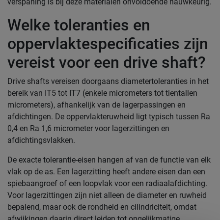
verspaning is bij deze materialen onvoldoende nauwkeurig.
Welke toleranties en
oppervlaktespecificaties zijn
vereist voor een drive shaft?
Drive shafts vereisen doorgaans diametertoleranties in het
bereik van IT5 tot IT7 (enkele micrometers tot tientallen
micrometers), afhankelijk van de lagerpassingen en
afdichtingen. De oppervlakteruwheid ligt typisch tussen Ra
0,4 en Ra 1,6 micrometer voor lagerzittingen en
afdichtingsvlakken.
De exacte tolerantie-eisen hangen af van de functie van elk
vlak op de as. Een lagerzitting heeft andere eisen dan een
spiebaangroef of een loopvlak voor een radiaalafdichting.
Voor lagerzittingen zijn niet alleen de diameter en ruwheid
bepalend, maar ook de rondheid en cilindriciteit, omdat
afwijkingen daarin direct leiden tot ongelijkmatige