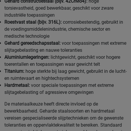
Gehard constructiestaal (bijv. 42CrMo4):
hoge
torsievastheid, goed bewerkbaar, geschikt voor zware
industriële toepassingen
Roestvast staal (bijv. 316L):
corrosiebestendig, gebruikt in
de voedingsmiddelenindustrie, chemische sector en
medische technologie
Gehard gereedschapsstaal:
voor toepassingen met extreme
slijtagebelasting en nauwe toleranties
Aluminiumlegeringen:
lichtgewicht, geschikt voor hogere
toerentallen en toepassingen waar gewicht telt
Titanium:
hoge sterkte bij laag gewicht, gebruikt in de lucht-
en ruimtevaart en hightechsystemen
Hardmetaal:
voor speciale toepassingen met extreme
slijtagebelasting of agressieve omgevingen
De materiaalkeuze heeft directe invloed op de
bewerkbaarheid. Geharde staalsoorten en hardmetaal
vereisen gespecialiseerde slijptechnieken om de gewenste
toleranties en oppervlaktekwaliteit te bereiken. Standaard