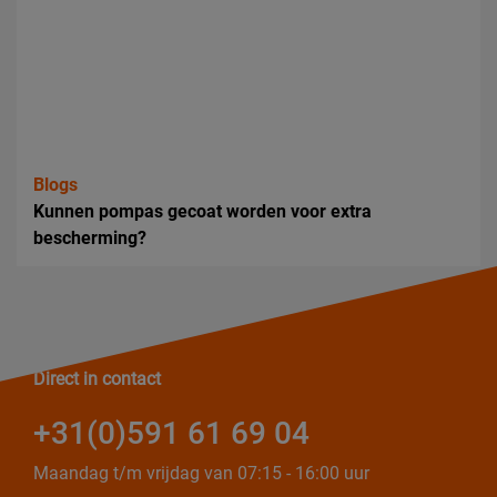
Blogs
Kunnen pompas gecoat worden voor extra
bescherming?
Direct in contact
+31(0)591 61 69 04
Maandag t/m vrijdag van 07:15 - 16:00 uur