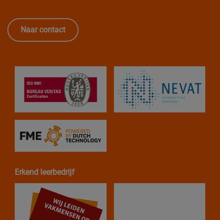
Naar contact
Erkend leerbedrijf