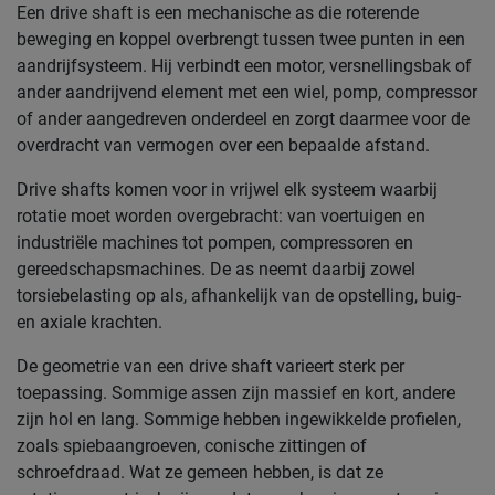
Een drive shaft is een mechanische as die roterende
beweging en koppel overbrengt tussen twee punten in een
aandrijfsysteem. Hij verbindt een motor, versnellingsbak of
ander aandrijvend element met een wiel, pomp, compressor
of ander aangedreven onderdeel en zorgt daarmee voor de
overdracht van vermogen over een bepaalde afstand.
Drive shafts komen voor in vrijwel elk systeem waarbij
rotatie moet worden overgebracht: van voertuigen en
industriële machines tot pompen, compressoren en
gereedschapsmachines. De as neemt daarbij zowel
torsiebelasting op als, afhankelijk van de opstelling, buig-
en axiale krachten.
De geometrie van een drive shaft varieert sterk per
toepassing. Sommige assen zijn massief en kort, andere
zijn hol en lang. Sommige hebben ingewikkelde profielen,
zoals spiebaangroeven, conische zittingen of
schroefdraad. Wat ze gemeen hebben, is dat ze