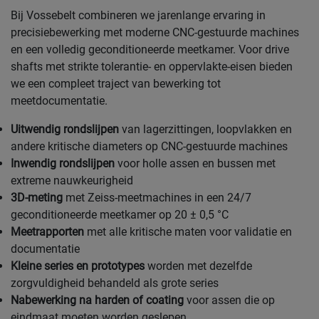
Bij Vossebelt combineren we jarenlange ervaring in
precisiebewerking met moderne CNC-gestuurde machines
en een volledig geconditioneerde meetkamer. Voor drive
shafts met strikte tolerantie- en oppervlakte-eisen bieden
we een compleet traject van bewerking tot
meetdocumentatie.
Uitwendig rondslijpen
van lagerzittingen, loopvlakken en
andere kritische diameters op CNC-gestuurde machines
Inwendig rondslijpen
voor holle assen en bussen met
extreme nauwkeurigheid
3D-meting
met Zeiss-meetmachines in een 24/7
geconditioneerde meetkamer op 20 ± 0,5 °C
Meetrapporten
met alle kritische maten voor validatie en
documentatie
Kleine series en prototypes
worden met dezelfde
zorgvuldigheid behandeld als grote series
Nabewerking na harden of coating
voor assen die op
eindmaat moeten worden geslepen