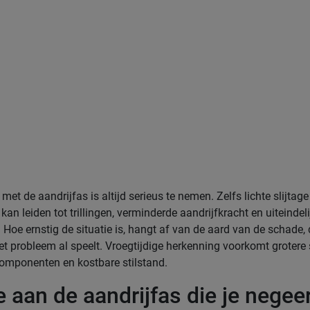
et de aandrijfas is altijd serieus te nemen. Zelfs lichte slijtage
an leiden tot trillingen, verminderde aandrijfkracht en uiteindeli
. Hoe ernstig de situatie is, hangt af van de aard van de schade,
et probleem al speelt. Vroegtijdige herkenning voorkomt groter
omponenten en kostbare stilstand.
e aan de aandrijfas die je negeert