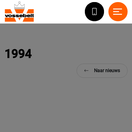
1994
Naar nieuws