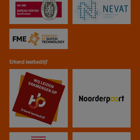
Erkend leerbedrijf