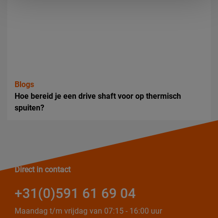
Blogs
Hoe bereid je een drive shaft voor op thermisch
spuiten?
Direct in contact
+31(0)591 61 69 04
Maandag t/m vrijdag van 07:15 - 16:00 uur