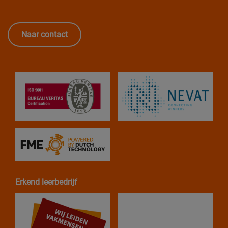
Naar contact
Erkend leerbedrijf